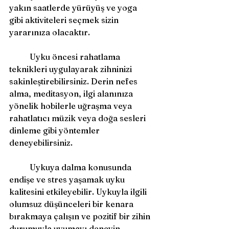
yakın saatlerde yürüyüş ve yoga 
gibi aktiviteleri seçmek sizin 
yararınıza olacaktır.
	Uyku öncesi rahatlama 
teknikleri uygulayarak zihninizi 
sakinleştirebilirsiniz. Derin nefes 
alma, meditasyon, ilgi alanınıza 
yönelik hobilerle uğraşma veya 
rahatlatıcı müzik veya doğa sesleri 
dinleme gibi yöntemler 
deneyebilirsiniz.
	Uykuya dalma konusunda 
endişe ve stres yaşamak uyku 
kalitesini etkileyebilir. Uykuyla ilgili 
olumsuz düşünceleri bir kenara 
bırakmaya çalışın ve pozitif bir zihin 
durumuyla uyumayı deneyin. 