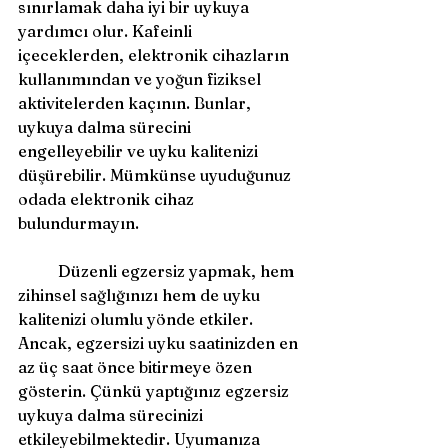
sınırlamak daha iyi bir uykuya 
yardımcı olur. Kafeinli 
içeceklerden, elektronik cihazların 
kullanımından ve yoğun fiziksel 
aktivitelerden kaçının. Bunlar, 
uykuya dalma sürecini 
engelleyebilir ve uyku kalitenizi 
düşürebilir. Mümkünse uyuduğunuz 
odada elektronik cihaz 
bulundurmayın.
	Düzenli egzersiz yapmak, hem 
zihinsel sağlığınızı hem de uyku 
kalitenizi olumlu yönde etkiler. 
Ancak, egzersizi uyku saatinizden en 
az üç saat önce bitirmeye özen 
gösterin. Çünkü yaptığınız egzersiz 
uykuya dalma sürecinizi 
etkileyebilmektedir. Uyumanıza 