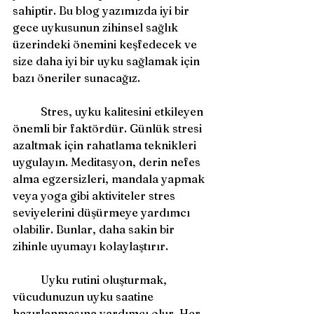
sahiptir. Bu blog yazımızda iyi bir 
gece uykusunun zihinsel sağlık 
üzerindeki önemini keşfedecek ve 
size daha iyi bir uyku sağlamak için 
bazı öneriler sunacağız.
	Stres, uyku kalitesini etkileyen 
önemli bir faktördür. Günlük stresi 
azaltmak için rahatlama teknikleri 
uygulayın. Meditasyon, derin nefes 
alma egzersizleri, mandala yapmak 
veya yoga gibi aktiviteler stres 
seviyelerini düşürmeye yardımcı 
olabilir. Bunlar, daha sakin bir 
zihinle uyumayı kolaylaştırır.
	Uyku rutini oluşturmak, 
vücudunuzun uyku saatine 
hazırlanmasına yardımcı olur. Her 