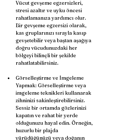
Vücut gevşeme egzersizleri, 
stresi azaltır ve uyku öncesi 
rahatlamanıza yardımcı olur. 
Bir gevşeme egzersizi olarak, 
kas gruplarınızı sırayla kasıp 
gevşetebilir veya baştan aşağıya 
doğru vücudunuzdaki her 
bölgeyi bilinçli bir şekilde 
rahatlatabilirsiniz.
Görselleştirme ve İmgeleme 
Yapmak: Görselleştirme veya 
imgeleme teknikleri kullanarak 
zihninizi sakinleştirebilirsiniz. 
Sessiz bir ortamda gözlerinizi 
kapatın ve rahat bir yerde 
olduğunuzu hayal edin. Örneğin, 
huzurlu bir plajda 
yürüdüğünüzü veya doğanın 