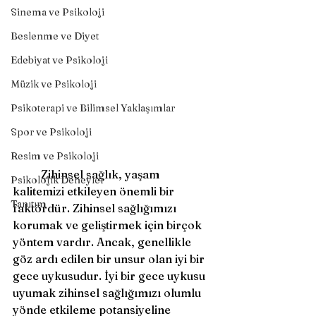
Sinema ve Psikoloji
Beslenme ve Diyet
Edebiyat ve Psikoloji
Müzik ve Psikoloji
Psikoterapi ve Bilimsel Yaklaşımlar
Spor ve Psikoloji
Resim ve Psikoloji
	Zihinsel sağlık, yaşam 
Psikolojik Deneyler
kalitemizi etkileyen önemli bir 
Tanıtım
faktördür. Zihinsel sağlığımızı 
korumak ve geliştirmek için birçok 
yöntem vardır. Ancak, genellikle 
göz ardı edilen bir unsur olan iyi bir 
gece uykusudur. İyi bir gece uykusu 
uyumak zihinsel sağlığımızı olumlu 
yönde etkileme potansiyeline 