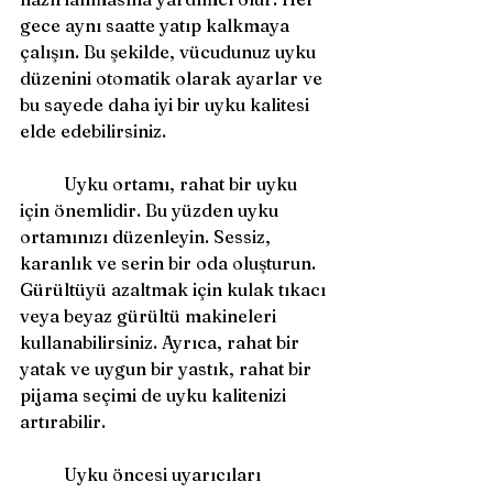
gece aynı saatte yatıp kalkmaya 
çalışın. Bu şekilde, vücudunuz uyku 
düzenini otomatik olarak ayarlar ve 
bu sayede daha iyi bir uyku kalitesi 
elde edebilirsiniz.
	Uyku ortamı, rahat bir uyku 
için önemlidir. Bu yüzden uyku 
ortamınızı düzenleyin. Sessiz, 
karanlık ve serin bir oda oluşturun. 
Gürültüyü azaltmak için kulak tıkacı 
veya beyaz gürültü makineleri 
kullanabilirsiniz. Ayrıca, rahat bir 
yatak ve uygun bir yastık, rahat bir 
pijama seçimi de uyku kalitenizi 
artırabilir.
	Uyku öncesi uyarıcıları 