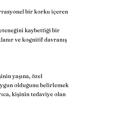
irrasyonel bir korku içeren
teneğini kaybettiği bir
lanır ve kognitif davranış
inin yaşına, özel
 uygun olduğunu belirlemek
ıca, kişinin tedaviye olan