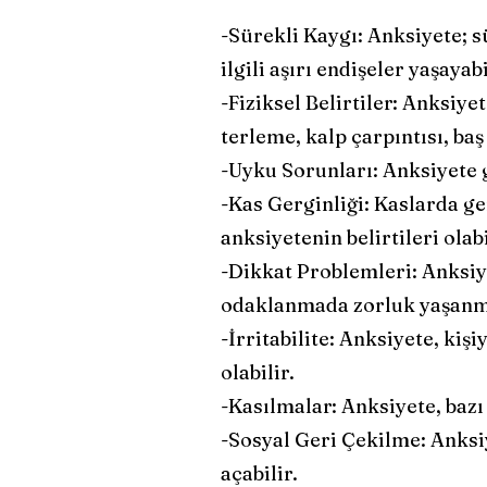
-Sürekli Kaygı: Anksiyete; sü
ilgili aşırı endişeler yaşayabi
-Fiziksel Belirtiler: Anksiy
terleme, kalp çarpıntısı, baş
-Uyku Sorunları: Anksiyete g
-Kas Gerginliği: Kaslarda ger
anksiyetenin belirtileri olabi
-Dikkat Problemleri: Anksiy
odaklanmada zorluk yaşanma
-İrritabilite: Anksiyete, kişi
olabilir.
-Kasılmalar: Anksiyete, bazı 
-Sosyal Geri Çekilme: Anksi
açabilir.