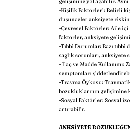
gelişimine yol açabilir. Aynı
-Kişilik Faktörleri: Belirli 
düşünceler anksiyete riskini 
-Çevresel Faktörler: Aile içi 
faktörler, anksiyete gelişim
-Tıbbi Durumlar: Bazı tıbbi d
sağlık sorunları, anksiyete 
- İlaç ve Madde Kullanımı: Z
semptomları şiddetlendirebi
-Travma Öyküsü: Travmatik 
bozukluklarının gelişimine k
-Sosyal Faktörler: Sosyal izo
artırabilir.
ANKSİYETE BOZUKLUĞUN