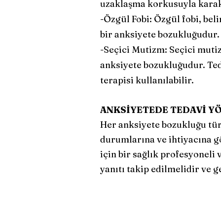
uzaklaşma korkusuyla karak
-Özgül Fobi: Özgül fobi, bel
bir anksiyete bozukluğudur.
-Seçici Mutizm: Seçici muti
anksiyete bozukluğudur. Teda
terapisi kullanılabilir.
ANKSİYETEDE TEDAVİ Y
Her anksiyete bozukluğu türü
durumlarına ve ihtiyacına g
için bir sağlık profesyoneli
yanıtı takip edilmelidir ve 