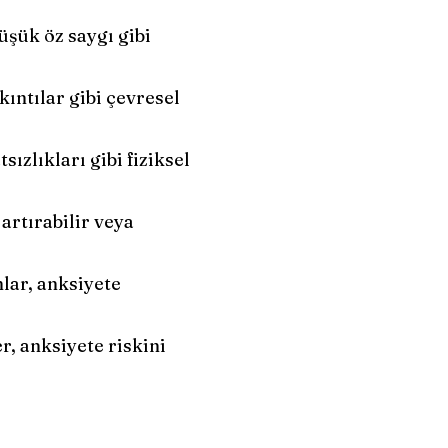
düşük öz saygı gibi
ıkıntılar gibi çevresel
ızlıkları gibi fiziksel
artırabilir veya
lar, anksiyete
r, anksiyete riskini