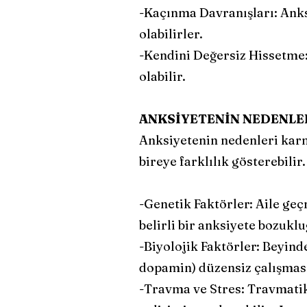
-Kaçınma Davranışları: Anks
olabilirler.
-Kendini Değersiz Hissetme:
olabilir.
ANKSİYETENİN NEDENLE
Anksiyetenin nedenleri karma
bireye farklılık gösterebilir.
-Genetik Faktörler: Aile geç
belirli bir anksiyete bozuklu
-Biyolojik Faktörler: Beyind
dopamin) düzensiz çalışması
-Travma ve Stres: Travmatik