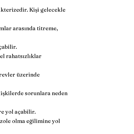
kterizedir. Kişi gelecekle
omlar arasında titreme,
abilir.
el rahatsızlıklar
revler üzerinde
a ilişkilerde sorunlara neden
e yol açabilir.
zole olma eğilimine yol