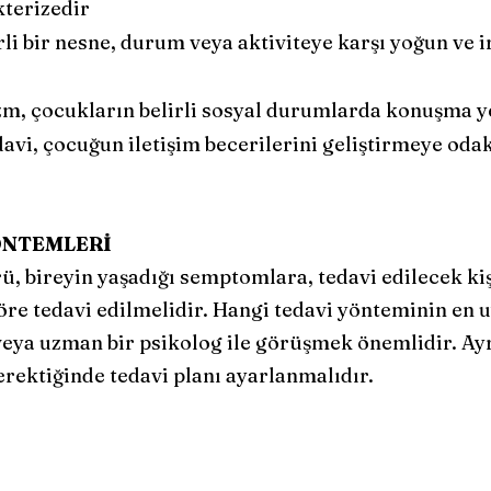
terizedir
irli bir nesne, durum veya aktiviteye karşı yoğun ve 
zm, çocukların belirli sosyal durumlarda konuşma ye
vi, çocuğun iletişim becerilerini geliştirmeye odak
ÖNTEMLERİ
, bireyin yaşadığı semptomlara, tedavi edilecek kiş
öre tedavi edilmelidir. Hangi tedavi yönteminin en
 veya uzman bir psikolog ile görüşmek önemlidir. Ayr
gerektiğinde tedavi planı ayarlanmalıdır.
Altuğ Psikoloji ve Danışmanlık