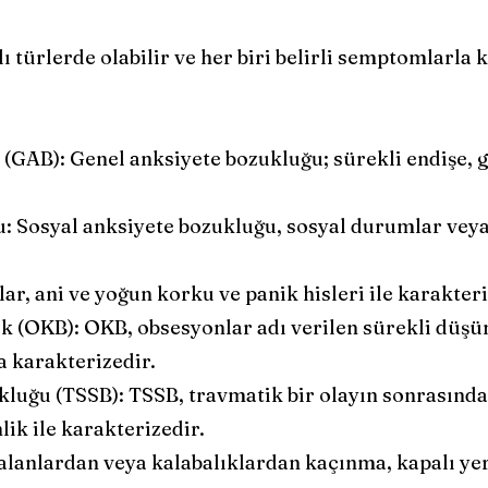
ı türlerde olabilir ve her biri belirli semptomlarla 
(GAB): Genel anksiyete bozukluğu; sürekli endişe, 
: Sosyal anksiyete bozukluğu, sosyal durumlar veya
ar, ani ve yoğun korku ve panik hisleri ile karakteri
 (OKB): OKB, obsesyonlar adı verilen sürekli düşün
a karakterizedir.
luğu (TSSB): TSSB, travmatik bir olayın sonrasında 
nlik ile karakterizedir.
 alanlardan veya kalabalıklardan kaçınma, kapalı ye