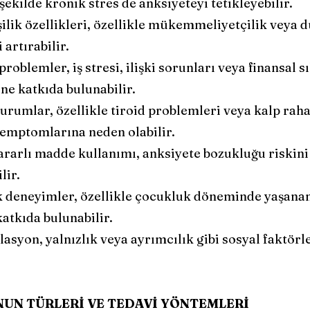
 şekilde kronik stres de anksiyeteyi tetikleyebilir.
kişilik özellikleri, özellikle mükemmeliyetçilik veya 
artırabilir.
problemler, iş stresi, ilişki sorunları veya finansal s
ine katkıda bulunabilir.
urumlar, özellikle tiroid problemleri veya kalp rahats
semptomlarına neden olabilir.
ararlı madde kullanımı, anksiyete bozukluğu riskini 
lir.
deneyimler, özellikle çocukluk döneminde yaşanan
atkıda bulunabilir.
lasyon, yalnızlık veya ayrımcılık gibi sosyal faktörle
UN TÜRLERİ VE TEDAVİ YÖNTEMLERİ