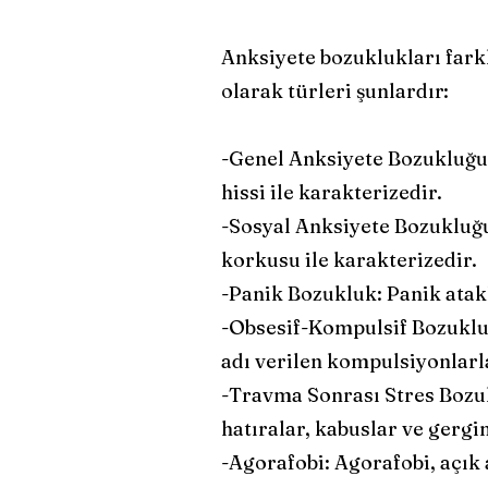
Anksiyete bozuklukları farkl
olarak türleri şunlardır:
-Genel Anksiyete Bozukluğu 
hissi ile karakterizedir.
-Sosyal Anksiyete Bozukluğu
korkusu ile karakterizedir.
-Panik Bozukluk: Panik atakl
-Obsesif-Kompulsif Bozukluk
adı verilen kompulsiyonlarl
-Travma Sonrası Stres Bozuk
hatıralar, kabuslar ve gergi
-Agorafobi: Agorafobi, açık