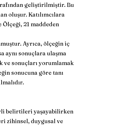
afından geliştirilmiştir. Bu
an oluşur. Katılımcılara
ete Ölçeği, 21 maddeden
muştur. Ayrıca, ölçeğin iç
ırsa aynı sonuçlara ulaşma
mak ve sonuçları yorumlamak
eğin sonucuna göre tanı
lmalıdır.
li belirtileri yaşayabilirken
eri zihinsel, duygusal ve