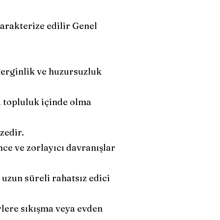
karakterize edilir Genel
gerginlik ve huzursuzluk
 topluluk içinde olma
zedir.
ce ve zorlayıcı davranışlar
uzun süreli rahatsız edici
rlere sıkışma veya evden