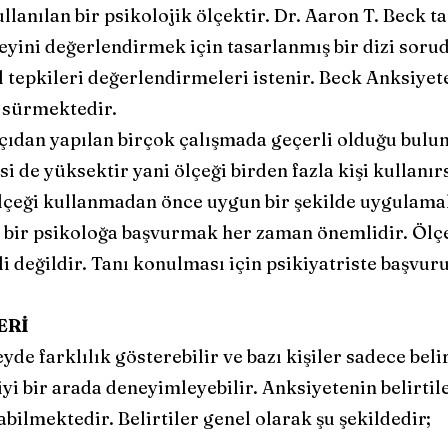
anılan bir psikolojik ölçektir. Dr. Aaron T. Beck tar
eyini değerlendirmek için tasarlanmış bir dizi sorud
sal tepkileri değerlendirmeleri istenir. Beck Anksiy
a sürmektedir.
çıdan yapılan birçok çalışmada geçerli olduğu bulun
cesi de yüksektir yani ölçeği birden fazla kişi kullan
 ölçeği kullanmadan önce uygun bir şekilde uygula
lı bir psikoloğa başvurmak her zaman önemlidir. Ölç
değildir. Tanı konulması için psikiyatriste başvuru
ERİ
yde farklılık gösterebilir ve bazı kişiler sadece belir
tiyi bir arada deneyimleyebilir. Anksiyetenin belirtil
abilmektedir. Belirtiler genel olarak şu şekildedir;