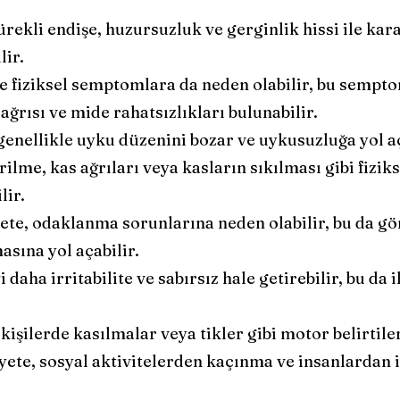
rekli endişe, huzursuzluk ve gerginlik hissi ile kara
lir.
ete fiziksel semptomlara da neden olabilir, bu sempt
 ağrısı ve mide rahatsızlıkları bulunabilir.
enellikle uyku düzenini bozar ve uykusuzluğa yol aç
ilme, kas ağrıları veya kasların sıkılması gibi fiziks
lir.
ete, odaklanma sorunlarına neden olabilir, bu da gö
sına yol açabilir.
yi daha irritabilite ve sabırsız hale getirebilir, bu d
kişilerde kasılmalar veya tikler gibi motor belirtiler
yete, sosyal aktivitelerden kaçınma ve insanlardan i