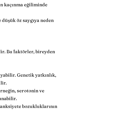
an kaçınma eğiliminde
e düşük öz saygıya neden
ir. Bu faktörler, bireyden
yabilir. Genetik yatkınlık,
lir.
örneğin, serotonin ve
nabilir.
 anksiyete bozukluklarının