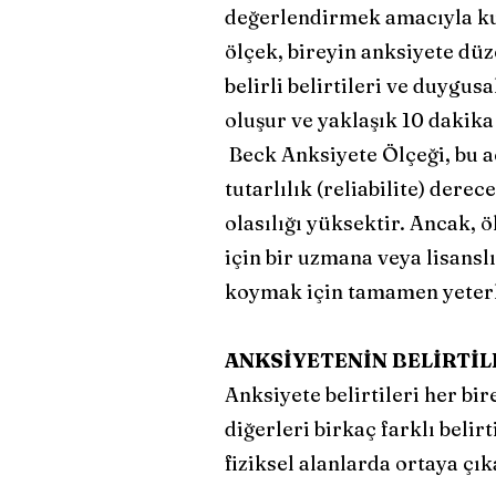
değerlendirmek amacıyla kull
ölçek, bireyin anksiyete düz
belirli belirtileri ve duygu
oluşur ve yaklaşık 10 dakik
Beck Anksiyete Ölçeği, bu a
tutarlılık (reliabilite) dere
olasılığı yüksektir. Ancak,
için bir uzmana veya lisans
koymak için tamamen yeterli 
ANKSİYETENİN BELİRTİL
Anksiyete belirtileri her bire
diğerleri birkaç farklı belir
fiziksel alanlarda ortaya çık