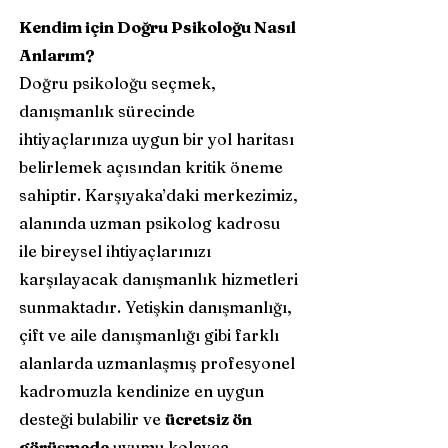
Kendim için Doğru Psikoloğu Nasıl
Anlarım?
Doğru psikoloğu seçmek,
danışmanlık sürecinde
ihtiyaçlarınıza uygun bir yol haritası
belirlemek açısından kritik öneme
sahiptir. Karşıyaka’daki merkezimiz,
alanında uzman psikolog kadrosu
ile bireysel ihtiyaçlarınızı
karşılayacak danışmanlık hizmetleri
sunmaktadır. Yetişkin danışmanlığı,
çift ve aile danışmanlığı gibi farklı
alanlarda uzmanlaşmış profesyonel
kadromuzla kendinize en uygun
desteği bulabilir ve
ücretsiz ön
görüşmede
uyumu kolayca