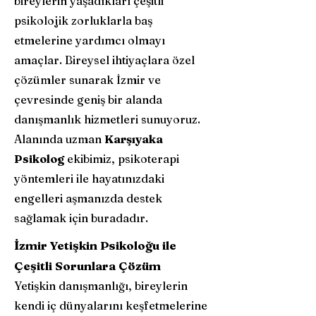
bireylerin yaşadıkları çeşitli
psikolojik zorluklarla baş
etmelerine yardımcı olmayı
amaçlar. Bireysel ihtiyaçlara özel
çözümler sunarak İzmir ve
çevresinde geniş bir alanda
danışmanlık hizmetleri sunuyoruz.
Alanında uzman
Karşıyaka
Psikolog
ekibimiz, psikoterapi
yöntemleri ile hayatınızdaki
engelleri aşmanızda destek
sağlamak için buradadır.
İzmir Yetişkin Psikoloğu ile
Çeşitli Sorunlara Çözüm
Yetişkin danışmanlığı, bireylerin
kendi iç dünyalarını keşfetmelerine