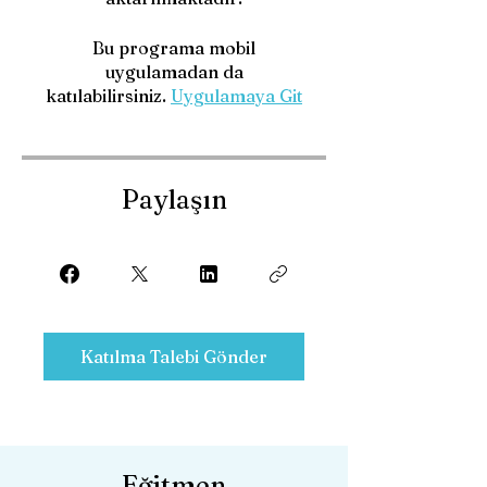
Bu programa mobil
uygulamadan da
katılabilirsiniz.
Uygulamaya Git
Paylaşın
Katılma Talebi Gönder
Eğitmen