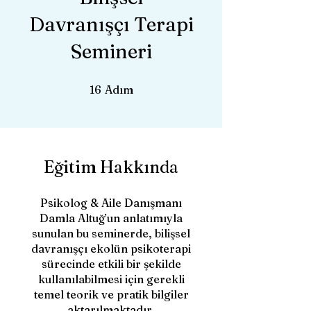
Davranışçı Terapi
Semineri
16 Adım
16
Adım
Eğitim Hakkında
Psikolog & Aile Danışmanı
Damla Altuğ’un anlatımıyla
sunulan bu seminerde, bilişsel
davranışçı ekolün psikoterapi
sürecinde etkili bir şekilde
kullanılabilmesi için gerekli
temel teorik ve pratik bilgiler
aktarılmaktadır.