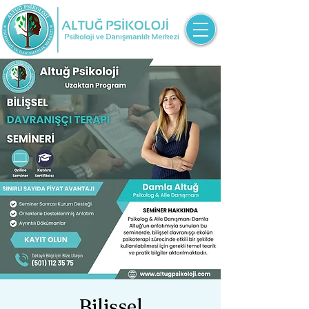
Bilişsel