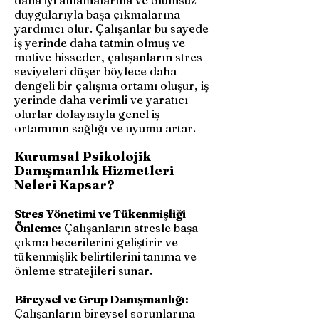
daha iyi anlamalarına ve olumsuz
duygularıyla başa çıkmalarına
yardımcı olur. Çalışanlar bu sayede
iş yerinde daha tatmin olmuş ve
motive hisseder, çalışanların stres
seviyeleri düşer böylece daha
dengeli bir çalışma ortamı oluşur, iş
yerinde daha verimli ve yaratıcı
olurlar dolayısıyla genel iş
ortamının sağlığı ve uyumu artar.
Kurumsal Psikolojik
Danışmanlık Hizmetleri
Neleri Kapsar?
Stres Yönetimi ve Tükenmişliği
Önleme:
Çalışanların stresle başa
çıkma becerilerini geliştirir ve
tükenmişlik belirtilerini tanıma ve
önleme stratejileri sunar.
Bireysel ve Grup Danışmanlığı:
Çalışanların bireysel sorunlarına