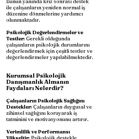
Bunun yanında kriz sonrası destek
ile çalışanların yeniden normal iş
düzenine dönmelerine yardımcı
olunmaktadır.
Psikolojik Değerlendirmeler ve
Testler:
Gerekli olduğunda
çalışanların psikolojik durumlarını
değerlendirmek için çeşitli testler ve
değerlendirmeler yapılabilmektedir.
Kurumsal Psikolojik
Danışmanlık Almanın
Faydaları Nelerdir?
Çalışanların Psikolojik Sağlığını
Destekler:
Çalışanların duygusal ve
zihinsel sağlığını koruyarak iş
tatminini ve motivasyonunu artırır.
Verimlilik ve Performansı
Yükseltir:
Psikolojik destekle