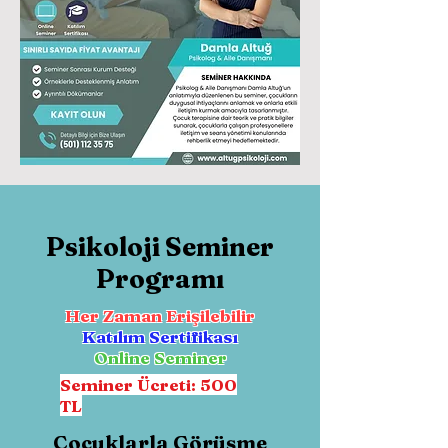
Psikoloji Seminer
Programı
Her Zaman Erişilebilir
Katılım Sertifikası
Online Seminer
Seminer Ücreti: 500
TL
Çocuklarla Görüşme