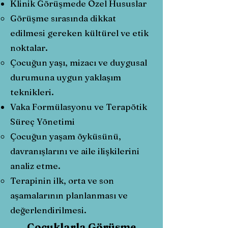
Klinik Görüşmede Özel Hususlar
Görüşme sırasında dikkat
edilmesi gereken kültürel ve etik
noktalar.
Çocuğun yaşı, mizacı ve duygusal
durumuna uygun yaklaşım
teknikleri.
Vaka Formülasyonu ve Terapötik
Süreç Yönetimi
Çocuğun yaşam öyküsünü,
davranışlarını ve aile ilişkilerini
analiz etme.
Terapinin ilk, orta ve son
aşamalarının planlanması ve
değerlendirilmesi.
Çocuklarla Görüşme