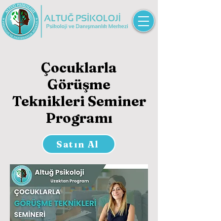
Çocuklarla
Görüşme
Teknikleri Seminer
Programı
Satın Al