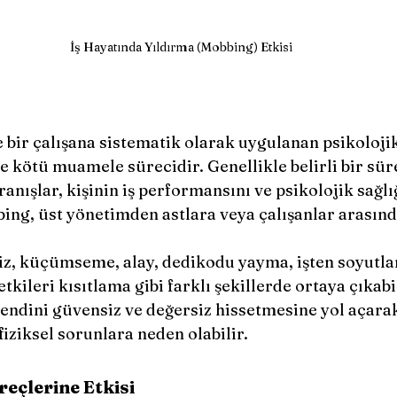
İş Hayatında Yıldırma (Mobbing) Etkisi
 bir çalışana sistematik olarak uygulanan psikolojik
e kötü muamele sürecidir. Genellikle belirli bir sü
nışlar, kişinin iş performansını ve psikolojik sağlı
ing, üst yönetimden astlara veya çalışanlar arasınd
iz, küçümseme, alay, dedikodu yayma, işten soyutlama
kileri kısıtlama gibi farklı şekillerde ortaya çıkabi
 kendini güvensiz ve değersiz hissetmesine yol açara
fiziksel sorunlara neden olabilir.
reçlerine Etkisi