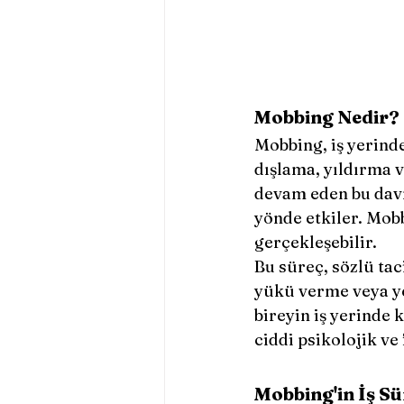
Mobbing Nedir?
Mobbing, iş yerinde
dışlama, yıldırma v
devam eden bu davra
yönde etkiler. Mobb
gerçekleşebilir.
Bu süreç, sözlü tac
yükü verme veya yet
bireyin iş yerinde
ciddi psikolojik ve 
Mobbing'in İş Sü