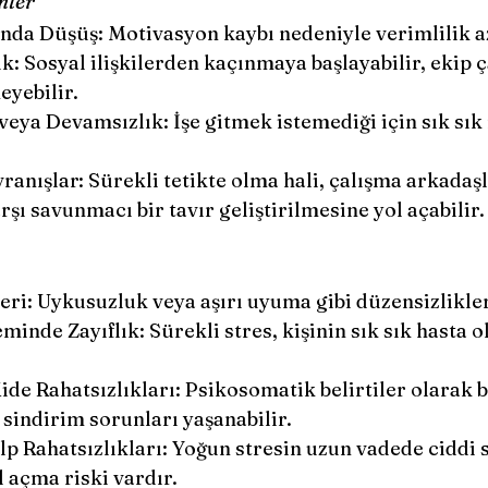
mler
nda Düşüş: Motivasyon kaybı nedeniyle verimlilik az
k: Sosyal ilişkilerden kaçınmaya başlayabilir, ekip 
eyebilir.
veya Devamsızlık: İşe gitmek istemediği için sık sık
anışlar: Sürekli tetikte olma hali, çalışma arkadaşl
rşı savunmacı bir tavır geliştirilmesine yol açabilir.
ri: Uykusuzluk veya aşırı uyuma gibi düzensizlikler
eminde Zayıflık: Sürekli stres, kişinin sık sık hasta
ide Rahatsızlıkları: Psikosomatik belirtiler olarak ba
 sindirim sorunları yaşanabilir.
p Rahatsızlıkları: Yoğun stresin uzun vadede ciddi s
 açma riski vardır.