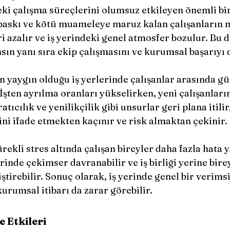
ki çalışma süreçlerini olumsuz etkileyen önemli bir
 baskı ve kötü muameleye maruz kalan çalışanların 
ri azalır ve iş yerindeki genel atmosfer bozulur. Bu 
ın yanı sıra ekip çalışmasını ve kurumsal başarıyı 
 yaygın olduğu iş yerlerinde çalışanlar arasında gü
İşten ayrılma oranları yükselirken, yeni çalışanlar
ratıcılık ve yenilikçilik gibi unsurlar geri plana itili
ini ifade etmekten kaçınır ve risk almaktan çekinir.
rekli stres altında çalışan bireyler daha fazla hata y
inde çekimser davranabilir ve iş birliği yerine bir
tirebilir. Sonuç olarak, iş yerinde genel bir verimsi
kurumsal itibarı da zarar görebilir.
e Etkileri