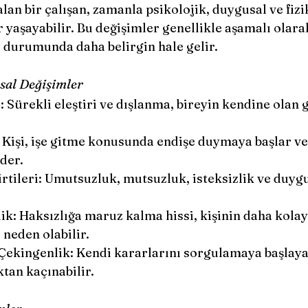
n bir çalışan, zamanla psikolojik, duygusal ve fizi
yaşayabilir. Bu değişimler genellikle aşamalı olara
 durumunda daha belirgin hale gelir.
sal Değişimler
Sürekli eleştiri ve dışlanma, bireyin kendine olan 
 Kişi, işe gitme konusunda endişe duymaya başlar ve 
der.
rtileri: Umutsuzluk, mutsuzluk, isteksizlik ve duyg
lik: Haksızlığa maruz kalma hissi, kişinin daha kolay
neden olabilir.
 Çekingenlik: Kendi kararlarını sorgulamaya başlayab
ktan kaçınabilir.