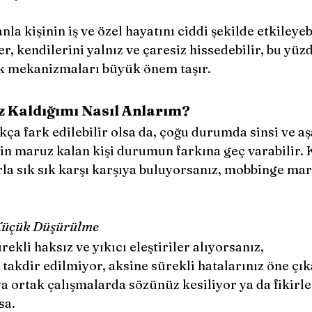
la kişinin iş ve özel hayatını ciddi şekilde etkileyeb
r, kendilerini yalnız ve çaresiz hissedebilir, bu yüz
k mekanizmaları büyük önem taşır.
 Kaldığımı Nasıl Anlarım?
ça fark edilebilir olsa da, çoğu durumda sinsi ve aş
için maruz kalan kişi durumun farkına geç varabilir. 
la sık sık karşı karşıya buluyorsanız, mobbinge mar
e Küçük Düşürülme
sürekli haksız ve yıkıcı eleştiriler alıyorsanız,
r takdir edilmiyor, aksine sürekli hatalarınız öne çık
a ortak çalışmalarda sözünüz kesiliyor ya da fikirle
sa.