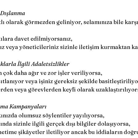
e Dışlanma
tlı olarak görmezden geliniyor, selamınıza bile karşı
ılara davet edilmiyorsanız,
ız veya yöneticileriniz sizinle iletişim kurmaktan k
larla İlgili Adaletsizlikler
çok daha ağır ve zor işler veriliyorsa,
sıtlanıyor veya işiniz gereksiz şekilde basitleştiriliy
rden veya görevlerden keyfi olarak uzaklaştırılıyor
ama Kampanyaları
kınızda olumsuz söylentiler yayılıyorsa,
ında sizinle ilgili gerçek dışı bilgiler dolaşıyorsa,
etime şikâyetler iletiliyor ancak bu iddiaların doğr