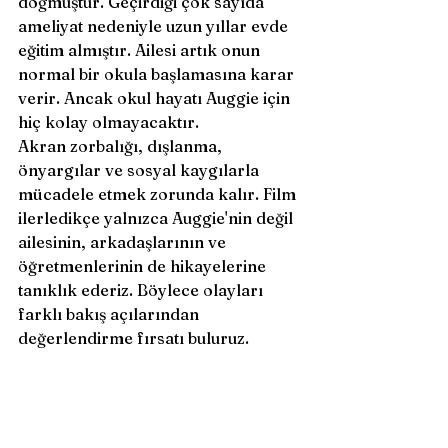
doğmuştur. Geçirdiği çok sayıda 
ameliyat nedeniyle uzun yıllar evde 
eğitim almıştır. Ailesi artık onun 
normal bir okula başlamasına karar 
verir. Ancak okul hayatı Auggie için 
hiç kolay olmayacaktır.
Akran zorbalığı, dışlanma, 
önyargılar ve sosyal kaygılarla 
mücadele etmek zorunda kalır. Film 
ilerledikçe yalnızca Auggie'nin değil 
ailesinin, arkadaşlarının ve 
öğretmenlerinin de hikayelerine 
tanıklık ederiz. Böylece olayları 
farklı bakış açılarından 
değerlendirme fırsatı buluruz.