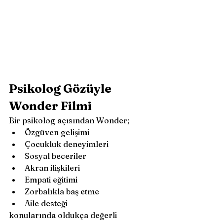
Psikolog Gözüyle 
Wonder Filmi
Bir psikolog açısından Wonder;
Özgüven gelişimi
Çocukluk deneyimleri
Sosyal beceriler
Akran ilişkileri
Empati eğitimi
Zorbalıkla baş etme
Aile desteği
konularında oldukça değerli 