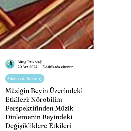
Altuğ Psikoloji
20 Ara 2024
3 dakikada okunur
Müzik ve Psikoloji
Müziğin Beyin Üzerindeki
Etkileri: Nörobilim