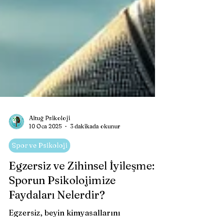
Altuğ Psikoloji
10 Oca 2025
3 dakikada okunur
Spor ve Psikoloji
Egzersiz ve Zihinsel İyileşme:
Sporun Psikolojimize
Faydaları Nelerdir?