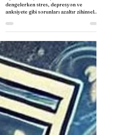
Egzersiz, beyin kimyasallarını
dengelerken stres, depresyon ve
anksiyete gibi sorunları azaltır zihinsel
sağlığı güçlendirir ve yaşam kalite