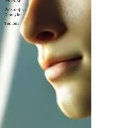
Psikoloji
Psikolojik
Deneyler
Tanıtım