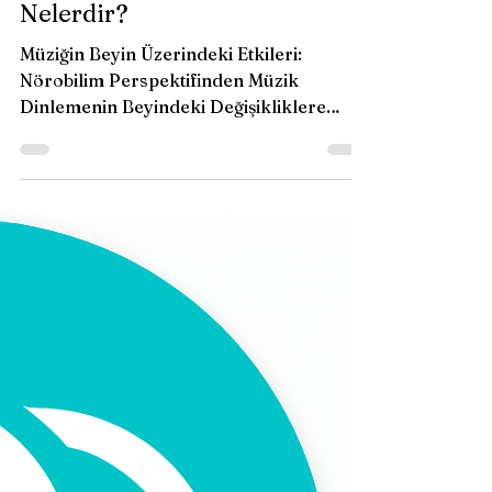
Perspektifinden Müzik
Dinlemenin Beyindeki
Değişikliklere Etkileri
Nelerdir?
Müziğin Beyin Üzerindeki Etkileri:
Nörobilim Perspektifinden Müzik
Dinlemenin Beyindeki Değişikliklere
Etkileri Nelerdir?