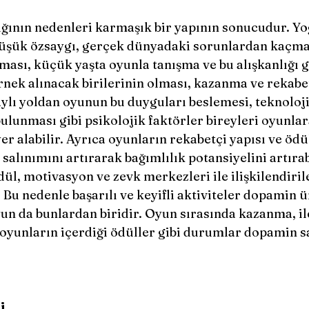
üşük özsaygı, gerçek dünyadaki sorunlardan kaçma i
lması, küçük yaşta oyunla tanışma ve bu alışkanlığı g
rnek alınacak birilerinin olması, kazanma ve rekab
ylı yoldan oyunun bu duyguları beslemesi, teknoloji
bulunması gibi psikolojik faktörler bireyleri oyunla
er alabilir. Ayrıca oyunların rekabetçi yapısı ve ödül
alınımını artırarak bağımlılık potansiyelini artırabi
l, motivasyon ve zevk merkezleri ile ilişkilendirile
Bu nedenle başarılı ve keyifli aktiviteler dopamin ü
yun da bunlardan biridir. Oyun sırasında kazanma, il
 oyunların içerdiği ödüller gibi durumlar dopamin s
i