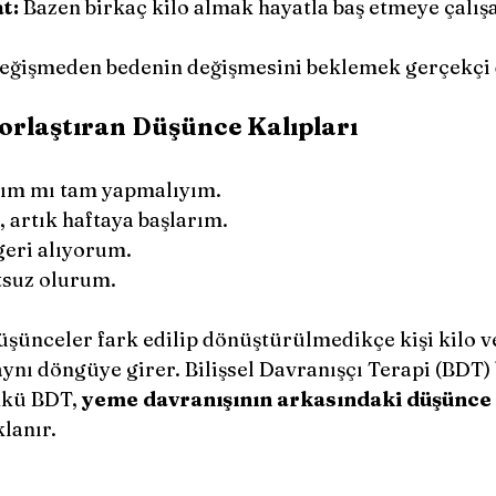
t:
 Bazen birkaç kilo almak hayatla baş etmeye çalışa
değişmeden bedenin değişmesini beklemek gerçekçi d
orlaştıran Düşünce Kalıpları
dım mı tam yapmalıyım.
artık haftaya başlarım.
geri alıyorum.
suz olurum.
ynı döngüye girer. Bilişsel Davranışçı Terapi (BDT)
nkü BDT, 
yeme davranışının arkasındaki düşünce v
klanır.