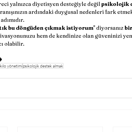
eci yalnızca diyetisyen desteğiyle değil 
psikolojik
anışınızın ardındaki duygusal nedenleri fark etmek 
 adımıdır.
tık bu döngüden çıkmak istiyorum
'' diyorsanız 
bi
ivasyonunuzu hem de kendinize olan güveninizi yen
olabilir. 

 kilo yönetimi
psikolojik destek almak