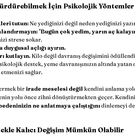
ürdürebilmek İçin Psikolojik Yöntemler
eri tutun:
 Ne yediğinizi değil neden yediğinizi yazı
alandırmayın:
 ''
Bugün çok yedim, yarın aç kalay
izi strese sokar.
 duygusal açlığı ayırın.
ı kutlayın.
 Kilo değil davranış değişimini ödüllendi
sikolojik destek, yeme davranışınızın altında yatan 
 etmenizi sağlar.
vermek bir 
irade meselesi değil
 kendini anlama yol
nin yolu önce zihni dönüştürmekten geçer. Kendini
bedeninizin ne anlatmaya çalıştığını
 dinlemeyi de
tekle Kalıcı Değişim Mümkün Olabilir