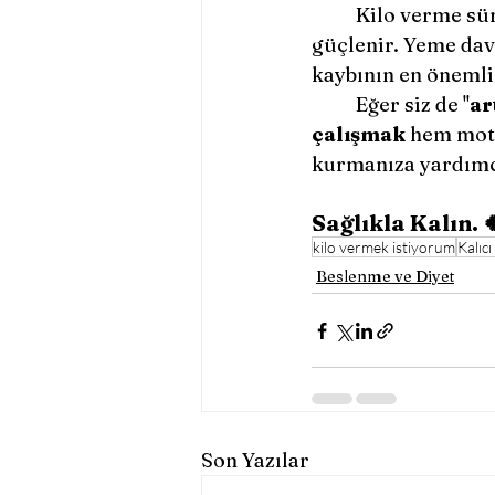
	Kilo verme sür
güçlenir. Yeme davr
kaybının en önemli
	Eğer siz de ''
ar
çalışmak
 hem mot
kurmanıza yardımcı 
Sağlıkla Kalın. 
kilo vermek istiyorum
Kalıcı
Beslenme ve Diyet
Son Yazılar