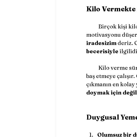
Kilo Vermekte
	Birçok kişi kilo vermek istiyorum der ama birkaç hafta sonra diyeti bırakır, 
motivasyonu düşer 
iradesizim 
deriz. 
becerisiyle
 ilgilid
	Kilo verme sü
baş etmeye çalışır. 
çıkmanın en kolay 
doymak için değil
Duygusal Yeme
Olumsuz bir 