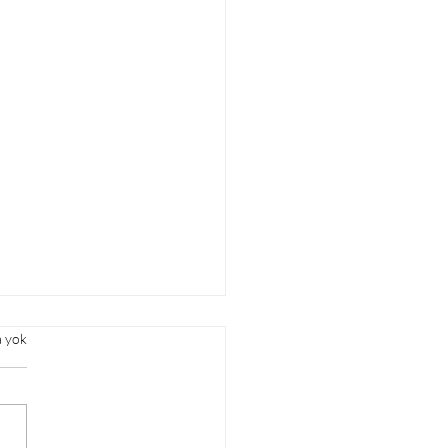
a yok