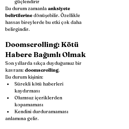
güçlendirir
Bu durum zamanla 
anksiyete 
belirtilerine
 dönüşebilir. Özellikle 
hassas bireylerde bu etki çok daha 
belirgindir.
Doomscrolling: Kötü 
Habere Bağımlı Olmak
Son yıllarda sıkça duyduğumuz bir 
kavram: 
doomscrolling
.
Bu durum kişinin:
Sürekli kötü haberleri 
kaydırması
Olumsuz içeriklerden 
kopamaması
Kendini durduramaması
anlamına gelir.