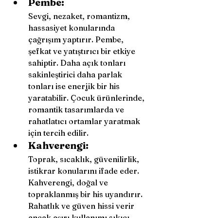
Pembe:
Sevgi, nezaket, romantizm, 
hassasiyet konularında 
çağrışım yaptırır. Pembe, 
şefkat ve yatıştırıcı bir etkiye 
sahiptir. Daha açık tonları 
sakinleştirici daha parlak 
tonları ise enerjik bir his 
yaratabilir. Çocuk ürünlerinde, 
romantik tasarımlarda ve 
rahatlatıcı ortamlar yaratmak 
için tercih edilir.
Kahverengi:
Toprak, sıcaklık, güvenilirlik, 
istikrar konularını ifade eder. 
Kahverengi, doğal ve 
topraklanmış bir his uyandırır. 
Rahatlık ve güven hissi verir 
ancak aşırı kullanımı sıkıcı 