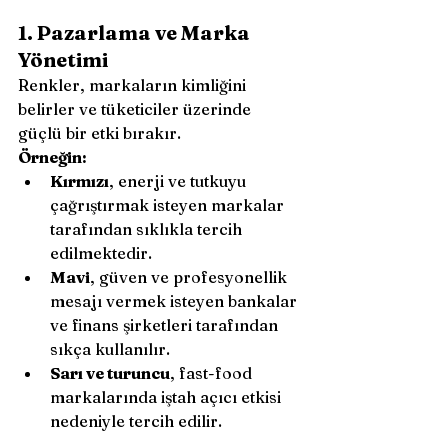
1. Pazarlama ve Marka 
Yönetimi
Renkler, markaların kimliğini 
belirler ve tüketiciler üzerinde 
güçlü bir etki bırakır. 
Örneğin:
Kırmızı
, enerji ve tutkuyu 
çağrıştırmak isteyen markalar 
tarafından sıklıkla tercih 
edilmektedir.
Mavi
, güven ve profesyonellik 
mesajı vermek isteyen bankalar 
ve finans şirketleri tarafından 
sıkça kullanılır.
Sarı ve turuncu
, fast-food 
markalarında iştah açıcı etkisi 
nedeniyle tercih edilir.