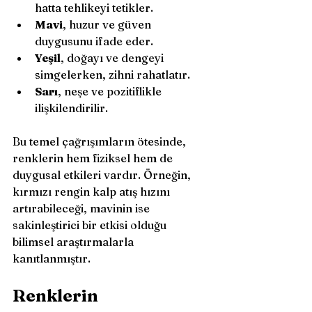
hatta tehlikeyi tetikler.
Mavi
, huzur ve güven 
duygusunu ifade eder.
Yeşil
, doğayı ve dengeyi 
simgelerken, zihni rahatlatır.
Sarı
, neşe ve pozitiflikle 
ilişkilendirilir.
Bu temel çağrışımların ötesinde, 
renklerin hem fiziksel hem de 
duygusal etkileri vardır. Örneğin, 
kırmızı rengin kalp atış hızını 
artırabileceği, mavinin ise 
sakinleştirici bir etkisi olduğu 
bilimsel araştırmalarla 
kanıtlanmıştır.
Renklerin 