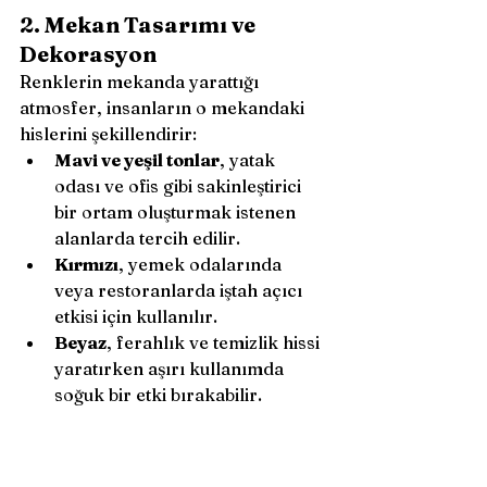
2. Mekan Tasarımı ve 
Dekorasyon
Renklerin mekanda yarattığı 
atmosfer, insanların o mekandaki 
hislerini şekillendirir:
Mavi ve yeşil tonlar
, yatak 
odası ve ofis gibi sakinleştirici 
bir ortam oluşturmak istenen 
alanlarda tercih edilir.
Kırmızı
, yemek odalarında 
veya restoranlarda iştah açıcı 
etkisi için kullanılır.
Beyaz
, ferahlık ve temizlik hissi 
yaratırken aşırı kullanımda 
soğuk bir etki bırakabilir.