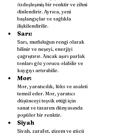
özdeşleşmiş bir renktir ve zihni 
dinlendirir. Ayrıca, yeni 
başlangıçlar ve sağlıkla 
ilişkilendirilir.
Sarı: 
Sarı, mutluluğun rengi olarak 
bilinir ve neşeyi, enerjiyi 
çağrıştırır. Ancak aşırı parlak 
tonları göz yorucu olabilir ve 
kaygıyı artırabilir.
Mor: 
Mor, yaratıcılık, lüks ve asaleti 
temsil eder. Mor, yaratıcı 
düşünceyi teşvik ettiği için 
sanat ve tasarım dünyasında 
popüler bir renktir.
Siyah 
Siyah, zarafet, gizem ve gücü 