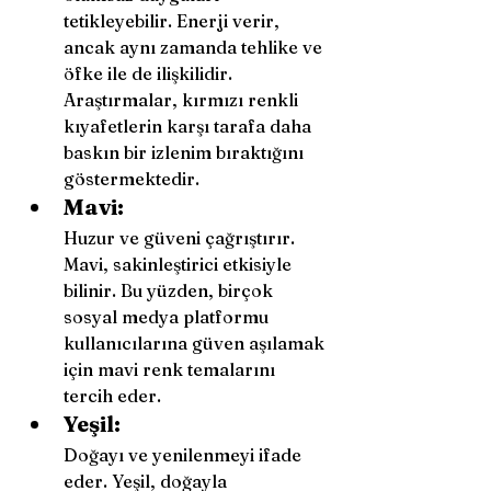
tetikleyebilir. Enerji verir, 
ancak aynı zamanda tehlike ve 
öfke ile de ilişkilidir. 
Araştırmalar, kırmızı renkli 
kıyafetlerin karşı tarafa daha 
baskın bir izlenim bıraktığını 
göstermektedir.
Mavi: 
Huzur ve güveni çağrıştırır. 
Mavi, sakinleştirici etkisiyle 
bilinir. Bu yüzden, birçok 
sosyal medya platformu  
kullanıcılarına güven aşılamak 
için mavi renk temalarını 
tercih eder.
Yeşil:
Doğayı ve yenilenmeyi ifade 
eder. Yeşil, doğayla 