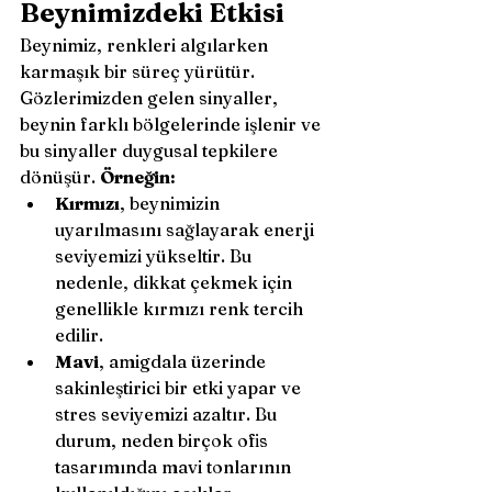
Beynimizdeki Etkisi
Beynimiz, renkleri algılarken 
karmaşık bir süreç yürütür. 
Gözlerimizden gelen sinyaller, 
beynin farklı bölgelerinde işlenir ve 
bu sinyaller duygusal tepkilere 
dönüşür. 
Örneğin:
Kırmızı
, beynimizin 
uyarılmasını sağlayarak enerji 
seviyemizi yükseltir. Bu 
nedenle, dikkat çekmek için 
genellikle kırmızı renk tercih 
edilir.
Mavi
, amigdala üzerinde 
sakinleştirici bir etki yapar ve 
stres seviyemizi azaltır. Bu 
durum, neden birçok ofis 
tasarımında mavi tonlarının 