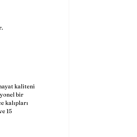
. 
ayat kaliteni 
yonel bir 
e kalıpları 
ve 15 