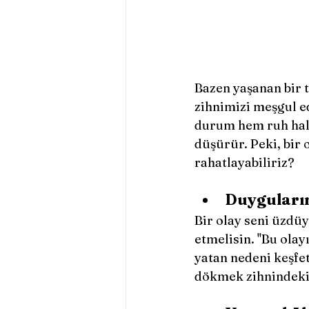
Bazen yaşanan bir t
zihnimizi meşgul e
durum hem ruh hali
düşürür. Peki, bir 
rahatlayabiliriz? 
Duyguların
Bir olay seni üzdüy
etmelisin. ''Bu ola
yatan nedeni keşfet
dökmek zihnindeki 