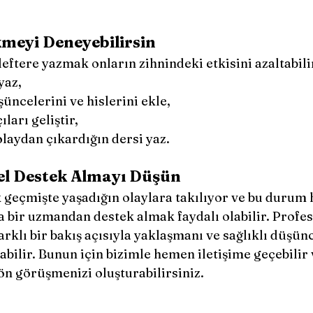
meyi Deneyebilirsin
eftere yazmak onların zihnindeki etkisini azaltabilir
yaz,
şüncelerini ve hislerini ekle,
ıları geliştir,
olaydan çıkardığın dersi yaz.
el Destek Almayı Düşün
 geçmişte yaşadığın olaylara takılıyor ve bu durum h
 bir uzmandan destek almak faydalı olabilir. Profes
arklı bir bakış açısıyla yaklaşmanı ve sağlıklı düşünc
bilir. Bunun için bizimle hemen iletişime geçebilir 
ön görüşmenizi oluşturabilirsiniz.