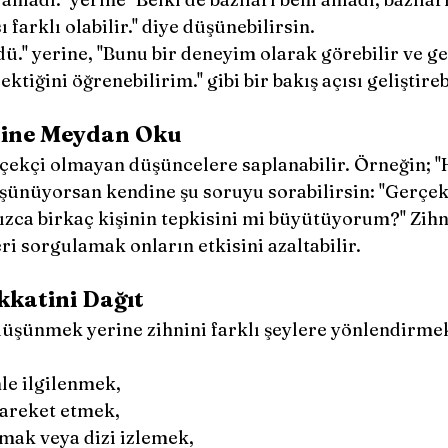
 farklı olabilir.'' diye düşünebilirsin.
ü.'' yerine, ''Bunu bir deneyim olarak görebilir ve ge
iğini öğrenebilirim.'' gibi bir bakış açısı geliştireb
nine Meydan Oku
çekçi olmayan düşüncelere saplanabilir. Örneğin; ''
düşünüyorsan kendine şu soruyu sorabilirsin: ''Gerçe
ızca birkaç kişinin tepkisini mi büyütüyorum?'' Zihn
i sorgulamak onların etkisini azaltabilir.
kkatini Dağıt
düşünmek yerine zihnini farklı şeylere yönlendirmek
nle ilgilenmek,
areket etmek,
umak veya dizi izlemek,