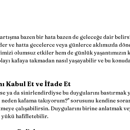
artışma bazen bir hata bazen de geleceğe dair belirsi
der ve hatta gecelerce veya günlerce aklımızda döne
mizi olumsuz etkiler hem de günlük yaşantımızın ka
olayı kafaya takmadan nasıl yaşayabilir ve bu konuda
ı Kabul Et ve İfade Et
se ya da sinirlendirdiyse bu duygularını bastırmak 
yı neden kafama takıyorum?'' sorusunu kendine sorar
meye çalışabilirsin. Duygularını birine anlatmak ve
yükü hafifletebilir.