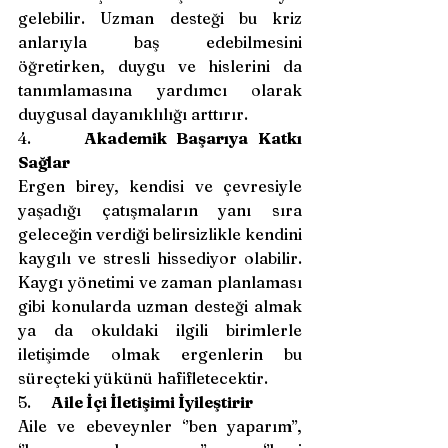
gelebilir. Uzman desteği bu kriz 
anlarıyla baş edebilmesini 
öğretirken, duygu ve hislerini da 
tanımlamasına yardımcı olarak 
duygusal dayanıklılığı arttırır.
4.     
Akademik Başarıya Katkı 
Sağlar
Ergen birey, kendisi ve çevresiyle 
yaşadığı çatışmaların yanı sıra 
geleceğin verdiği belirsizlikle kendini 
kaygılı ve stresli hissediyor olabilir. 
Kaygı yönetimi ve zaman planlaması 
gibi konularda uzman desteği almak 
ya da okuldaki ilgili birimlerle 
iletişimde olmak ergenlerin bu 
süreçteki yükünü hafifletecektir.
5.     
Aile İçi İletişimi İyileştirir
Aile ve ebeveynler ‘’ben yaparım’’, 