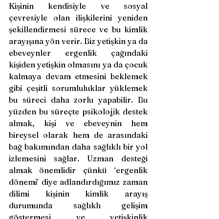
Kişinin kendisiyle ve sosyal 
çevresiyle olan ilişkilerini yeniden 
şekillendirmesi sürece ve bu kimlik 
arayışına yön verir. Biz yetişkin ya da 
ebeveynler ergenlik çağındaki 
kişiden yetişkin olmasını ya da çocuk 
kalmaya devam etmesini beklemek 
gibi çeşitli sorumluluklar yüklemek 
bu süreci daha zorlu yapabilir. Bu 
yüzden bu süreçte psikolojik destek 
almak, kişi ve ebeveynin hem 
bireysel olarak hem de arasındaki 
bağ bakımından daha sağlıklı bir yol 
izlemesini sağlar. Uzman desteği 
almak önemlidir çünkü ‘ergenlik 
dönemi’ diye adlandırdığımız zaman 
dilimi kişinin kimlik arayış 
durumunda sağlıklı gelişim 
göstermesi ve yetişkinlik 