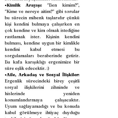
•Kimlik Arayışı:
 ‘’Ben kimim?’’, 
‘’Kime ve nereye aitim?’’ gibi sorular 
bu sürecin mihenk taşlarıdır çünkü 
kişi kendini bulmaya çalışırken en 
çok kendine ve kim olmak istediğine 
rastlamak ister. Kişinin kendini 
bulması, kendine uygun bir kimlikle 
kendini kabul etmesi bu 
sorgulamaları beraberinde getirir. 
Bu kafa karışıklığı ergenimize bir 
süre eşlik edecektir. :)
•Aile, Arkadaş ve Sosyal İlişkiler:
Ergenlik sürecindeki birey çeşitli 
sosyal ilişkilerini zihninde ve 
hislerinde yeniden 
konumlandırmaya çalışacaktır. 
Uyum sağlayamadığı ve bu konuda 
kabul görülmeye ihtiyaç duyduğu 