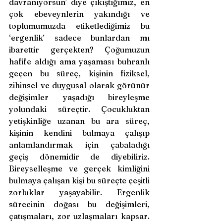
davranıyorsun’ diye çıkıştığımız, en 
çok ebeveynlerin yakındığı ve 
toplumumuzda etiketlediğimiz bu 
‘ergenlik’ sadece bunlardan mı 
ibarettir gerçekten? Çoğumuzun 
hafife aldığı ama yaşaması buhranlı 
geçen bu süreç, kişinin fiziksel, 
zihinsel ve duygusal olarak görünür 
değişimler yaşadığı bireyleşme 
yolundaki süreçtir. Çocukluktan 
yetişkinliğe uzanan bu ara süreç, 
kişinin kendini bulmaya çalışıp 
anlamlandırmak için çabaladığı 
geçiş dönemidir de diyebiliriz. 
Bireyselleşme ve gerçek kimliğini 
bulmaya çalışan kişi bu süreçte çeşitli 
zorluklar yaşayabilir. Ergenlik 
sürecinin doğası bu değişimleri, 
çatışmaları, zor uzlaşmaları kapsar. 