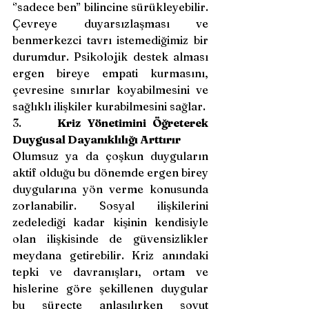
‘’sadece ben’’ bilincine sürükleyebilir. 
Çevreye duyarsızlaşması ve 
benmerkezci tavrı istemediğimiz bir 
durumdur. Psikolojik destek alması 
ergen bireye empati kurmasını, 
çevresine sınırlar koyabilmesini ve 
sağlıklı ilişkiler kurabilmesini sağlar.
3.     
Kriz Yönetimini Öğreterek 
Duygusal Dayanıklılığı Arttırır
Olumsuz ya da çoşkun duyguların 
aktif olduğu bu dönemde ergen birey 
duygularına yön verme konusunda 
zorlanabilir. Sosyal ilişkilerini 
zedelediği kadar kişinin kendisiyle 
olan ilişkisinde de güvensizlikler 
meydana getirebilir. Kriz anındaki 
tepki ve davranışları, ortam ve 
hislerine göre şekillenen duygular 
bu süreçte anlaşılırken soyut 