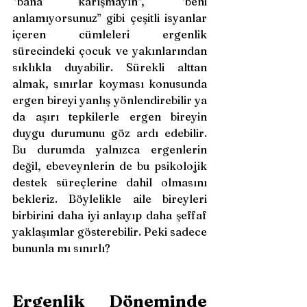
‘’bana karışmayın’’, ‘’beni 
anlamıyorsunuz’’ gibi çeşitli isyanlar 
içeren cümleleri ergenlik 
sürecindeki çocuk ve yakınlarından 
sıklıkla duyabilir. Sürekli alttan 
almak, sınırlar koyması konusunda 
ergen bireyi yanlış yönlendirebilir ya 
da aşırı tepkilerle ergen bireyin 
duygu durumunu göz ardı edebilir. 
Bu durumda yalnızca ergenlerin 
değil, ebeveynlerin de bu psikolojik 
destek süreçlerine dahil olmasını 
bekleriz. Böylelikle aile bireyleri 
birbirini daha iyi anlayıp daha şeffaf 
yaklaşımlar gösterebilir. Peki sadece 
bununla mı sınırlı?
Ergenlik Döneminde 