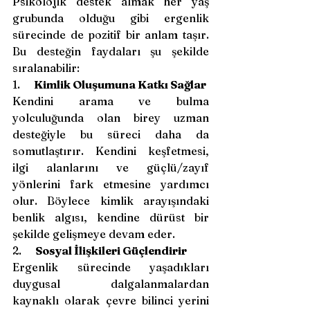
Psikolojik destek almak her yaş 
grubunda olduğu gibi ergenlik 
sürecinde de pozitif bir anlam taşır. 
Bu desteğin faydaları şu şekilde 
sıralanabilir:
1.     
Kimlik Oluşumuna Katkı Sağlar
Kendini arama ve bulma 
yolculuğunda olan birey uzman 
desteğiyle bu süreci daha da 
somutlaştırır. Kendini keşfetmesi, 
ilgi alanlarını ve güçlü/zayıf 
yönlerini fark etmesine yardımcı 
olur. Böylece kimlik arayışındaki 
benlik algısı, kendine dürüst bir 
şekilde gelişmeye devam eder.
2.     
Sosyal İlişkileri Güçlendirir
Ergenlik sürecinde yaşadıkları 
duygusal dalgalanmalardan 
kaynaklı olarak çevre bilinci yerini 