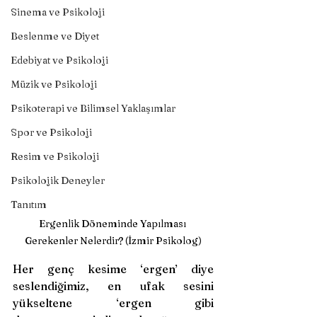
Sinema ve Psikoloji
Beslenme ve Diyet
Edebiyat ve Psikoloji
Müzik ve Psikoloji
Psikoterapi ve Bilimsel Yaklaşımlar
Spor ve Psikoloji
Resim ve Psikoloji
Psikolojik Deneyler
Tanıtım
Ergenlik Döneminde Yapılması 
Gerekenler Nelerdir? (İzmir Psikolog)
Her genç kesime ‘ergen’ diye 
seslendiğimiz, en ufak sesini 
yükseltene ‘ergen gibi 