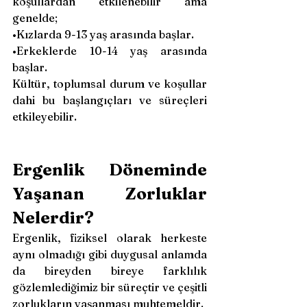
koşullardan etkilenebilir ama 
genelde;
•Kızlarda 9-13 yaş arasında başlar.
•Erkeklerde 10-14 yaş arasında 
başlar.
Kültür, toplumsal durum ve koşullar 
dahi bu başlangıçları ve süreçleri 
etkileyebilir.
Ergenlik Döneminde 
Yaşanan Zorluklar 
Nelerdir?
Ergenlik, fiziksel olarak herkeste 
aynı olmadığı gibi duygusal anlamda 
da bireyden bireye farklılık 
gözlemlediğimiz bir süreçtir ve çeşitli 
zorlukların yaşanması muhtemeldir.