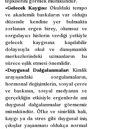
tepkilerini görmek mümkündür.
•Gelecek Kaygısı:
 Okuldaki tempo 
ve akademik baskıların var olduğu 
düzende kendine yer bulmakta 
zorlanan ergen birey, olumsuz ve 
sorgulayıcı hislerin verdiği yetkiyle 
gelecek kaygısına kapılabilir 
dolayısıyla okul ve danışmanlık 
merkezlerindeki uzmanların bu 
sürece eşlik etmesi önemlidir.
•Duygusal Dalgalanmalar:
 Kimlik 
arayışındaki sorgulamaların, 
hormonal değişimlerin, sosyal çevre 
ve baskının, sosyal medyanın ve 
gerçekliğin etkisiyle ergenlerde ani 
duygusal dalgalanmalar görmemiz 
mümkündür. Öfke ve sinirlilik hali, 
kaygı ya da stres gibi duygusal iniş 
çıkışlar yaşanması oldukça normal 