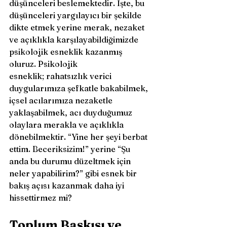
düşünceleri beslemektedir. İşte, bu 
düşünceleri yargılayıcı bir şekilde 
dikte etmek yerine merak, nezaket 
ve açıklıkla karşılayabildiğimizde 
psikolojik esneklik kazanmış 
oluruz. Psikolojik 
esneklik; rahatsızlık verici 
duygularımıza şefkatle bakabilmek, 
içsel acılarımıza nezaketle 
yaklaşabilmek, acı duyduğumuz 
olaylara merakla ve açıklıkla 
dönebilmektir. “Yine her şeyi berbat 
ettim. Beceriksizim!” yerine “Şu 
anda bu durumu düzeltmek için 
neler yapabilirim?” gibi esnek bir 
bakış açısı kazanmak daha iyi 
hissettirmez mi?  
Toplum Baskısı ve 