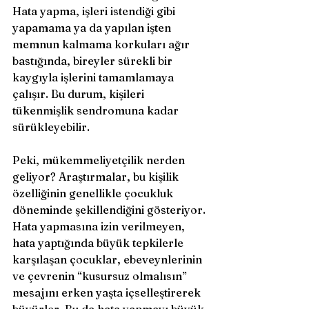
Hata yapma, işleri istendiği gibi 
yapamama ya da yapılan işten 
memnun kalmama korkuları ağır 
bastığında, bireyler sürekli bir 
kaygıyla işlerini tamamlamaya 
çalışır. Bu durum, kişileri 
tükenmişlik sendromuna kadar 
sürükleyebilir.  
Peki, mükemmeliyetçilik nerden 
geliyor? Araştırmalar, bu kişilik 
özelliğinin genellikle çocukluk 
döneminde şekillendiğini gösteriyor. 
Hata yapmasına izin verilmeyen, 
hata yaptığında büyük tepkilerle 
karşılaşan çocuklar, ebeveynlerinin 
ve çevrenin “kusursuz olmalısın” 
mesajını erken yaşta içselleştirerek 