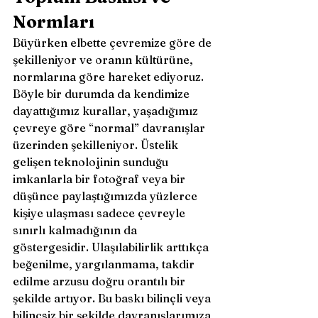
Normları 
Büyürken elbette çevremize göre de 
şekilleniyor ve oranın kültürüne, 
normlarına göre hareket ediyoruz. 
Böyle bir durumda da kendimize 
dayattığımız kurallar, yaşadığımız 
çevreye göre “normal” davranışlar 
üzerinden şekilleniyor. Üstelik 
gelişen teknolojinin sunduğu 
imkanlarla bir fotoğraf veya bir 
düşünce paylaştığımızda yüzlerce 
kişiye ulaşması sadece çevreyle 
sınırlı kalmadığının da 
göstergesidir. Ulaşılabilirlik arttıkça 
beğenilme, yargılanmama, takdir 
edilme arzusu doğru orantılı bir 
şekilde artıyor. Bu baskı bilinçli veya 
bilinçsiz bir şekilde davranışlarımıza 