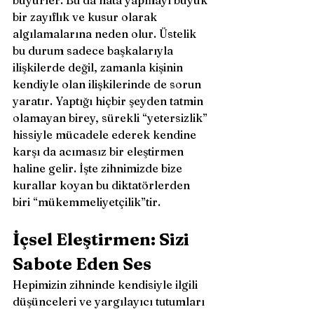
büyürler. Bu da hata yapmayı büyük 
bir zayıflık ve kusur olarak 
algılamalarına neden olur. Üstelik 
bu durum sadece başkalarıyla 
ilişkilerde değil, zamanla kişinin 
kendiyle olan ilişkilerinde de sorun 
yaratır. Yaptığı hiçbir şeyden tatmin 
olamayan birey, sürekli “yetersizlik” 
hissiyle mücadele ederek kendine 
karşı da acımasız bir eleştirmen 
haline gelir. İşte zihnimizde bize 
kurallar koyan bu diktatörlerden 
biri “mükemmeliyetçilik”tir. 
İçsel Eleştirmen: Sizi 
Sabote Eden Ses 
Hepimizin zihninde kendisiyle ilgili 
düşünceleri ve yargılayıcı tutumları 