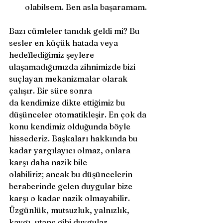
olabilsem. Ben asla başaramam. 
Bazı cümleler tanıdık geldi mi? Bu 
sesler en küçük hatada veya 
hedeflediğimiz şeylere 
ulaşamadığımızda zihnimizde bizi 
suçlayan mekanizmalar olarak 
çalışır. Bir süre sonra 
da kendimize dikte ettiğimiz bu 
düşünceler otomatikleşir. En çok da 
konu kendimiz olduğunda böyle 
hissederiz. Başkaları hakkında bu 
kadar yargılayıcı olmaz, onlara 
karşı daha nazik bile 
olabiliriz; ancak bu düşüncelerin 
beraberinde gelen duygular bize 
karşı o kadar nazik olmayabilir. 
Üzgünlük, mutsuzluk, yalnızlık, 
kaygı, utanç gibi duygular 