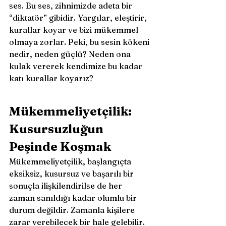
ses. Bu ses, zihnimizde adeta bir 
“diktatör” gibidir. Yargılar, eleştirir, 
kurallar koyar ve bizi mükemmel 
olmaya zorlar. Peki, bu sesin kökeni 
nedir, neden güçlü? Neden ona 
kulak vererek kendimize bu kadar 
katı kurallar koyarız? 
Mükemmeliyetçilik: 
Kusursuzluğun 
Peşinde Koşmak
Mükemmeliyetçilik, başlangıçta 
eksiksiz, kusursuz ve başarılı bir 
sonuçla ilişkilendirilse de her 
zaman sanıldığı kadar olumlu bir 
durum değildir. Zamanla kişilere 
zarar verebilecek bir hale gelebilir. 